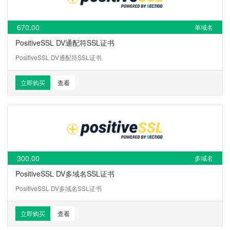
670.00
单域名
PositiveSSL DV通配符SSL证书
PositiveSSL DV通配符SSL证书
立即购买
查看
300.00
多域名
PositiveSSL DV多域名SSL证书
PositiveSSL DV多域名SSL证书
立即购买
查看