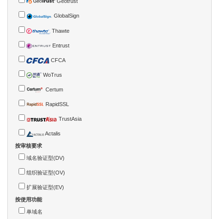
Geotrust
GlobalSign
Thawte
Entrust
CFCA
WoTrus
Certum
RapidSSL
TrustAsia
Actalis
按审核要求
域名验证型(DV)
组织验证型(OV)
扩展验证型(EV)
按使用功能
单域名