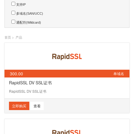
支持IP
多域名(SAN/UCC)
通配符(Wildcard)
首页
>
产品
300.00
单域名
RapidSSL DV SSL证书
RapidSSL DV SSL证书
立即购买
查看