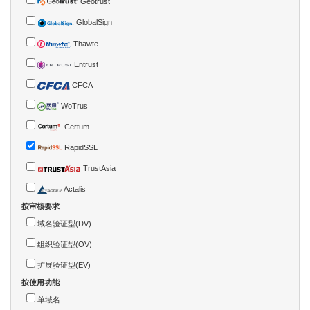
Geotrust
GlobalSign
Thawte
Entrust
CFCA
WoTrus
Certum
RapidSSL
TrustAsia
Actalis
按审核要求
域名验证型(DV)
组织验证型(OV)
扩展验证型(EV)
按使用功能
单域名