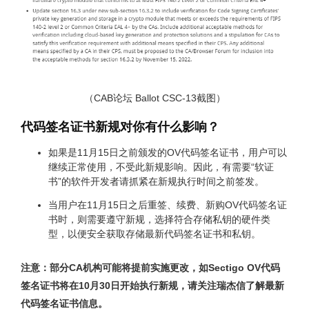
（
CAB
论坛
Ballot CSC-13
截图）
代码签名证书新规对你有什么影响？
如果是11月15日之前颁发的OV代码签名证书，用户可以
继续正常使用，不受此新规影响。因此，有需要“软证
书”的软件开发者请抓紧在新规执行时间之前签发。
当用户在11月15日之后重签、续费、新购OV代码签名证
书时，则需要遵守新规，选择符合存储私钥的硬件类
型，以便安全获取存储最新代码签名证书和私钥。
注意：部分CA
机构可能将提前实施更改，如Sectigo OV
代码
签名证书将在10
月30
日开始执行新规，请关注瑞杰信
了解最新
代码签名证书信息。