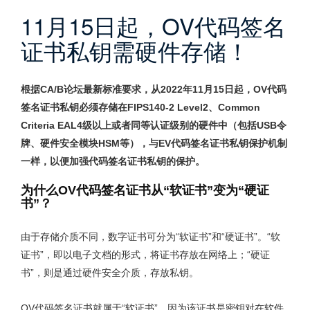
11月15日起，OV代码签名
证书私钥需硬件存储！
根据CA/B论坛最新标准要求，从2022年11月15日起，OV代码
签名证书
私钥必须存储在FIPS140-2 Level2、Common
Criteria EAL4级以上或者同等认证级别的硬件中（包括USB令
牌、硬件安全模块HSM等），与EV代码签名证书私钥保护机制
一样，以便加强代码签名证书私钥的保护。
为什么OV代码签名证书从“软证书”变为“硬证
书”？
由于存储介质不同，数字证书可分为“软证书”和“硬证书”。“软
证书”，即以电子文档的形式，将证书存放在网络上；“硬证
书”，则是通过硬件安全介质，存放私钥。
OV代码签名证书就属于“软证书”，因为该证书是密钥对在软件