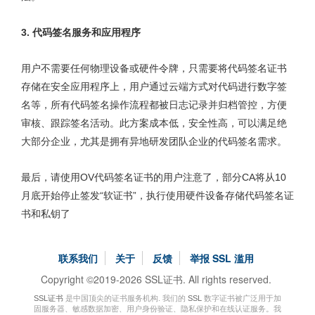
3.
代码签名服务和应用程序
用户不需要任何物理设备或硬件令牌，只需要将代码签名证书
存储在安全应用程序上，用户通过云端方式对代码进行数字签
名等，所有代码签名操作流程都被日志记录并归档管控，方便
审核、跟踪签名活动。此方案成本低，安全性高，可以满足绝
大部分企业，尤其是拥有异地研发团队企业的代码签名需求。
最后，请使用OV代码签名证书的用户注意了，部分CA将从10
月底开始停止签发“软证书”，执行使用硬件设备存储代码签名证
书和私钥了
联系我们
关于
反馈
举报 SSL 滥用
Copyright ©2019-2026 SSL证书. All rights reserved.
SSL证书
是中国顶尖的证书服务机构. 我们的
SSL
数字证书被广泛用于加
固服务器、敏感数据加密、用户身份验证、隐私保护和在线认证服务。我