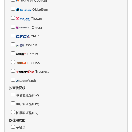
Geotrust
GlobalSign
Thawte
Entrust
CFCA
WoTrus
Certum
RapidSSL
TrustAsia
Actalis
按审核要求
域名验证型(DV)
组织验证型(OV)
扩展验证型(EV)
按使用功能
单域名